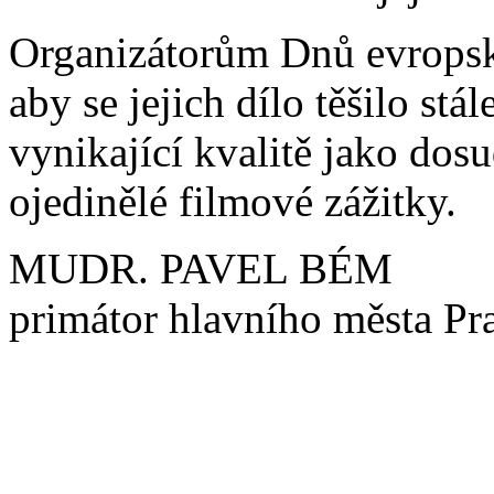
Organizátorům Dnů evropsk
aby se jejich dílo těšilo st
vynikající kvalitě jako do
ojedinělé filmové zážitky.
MUDR. PAVEL BÉM
primátor hlavního města Pr