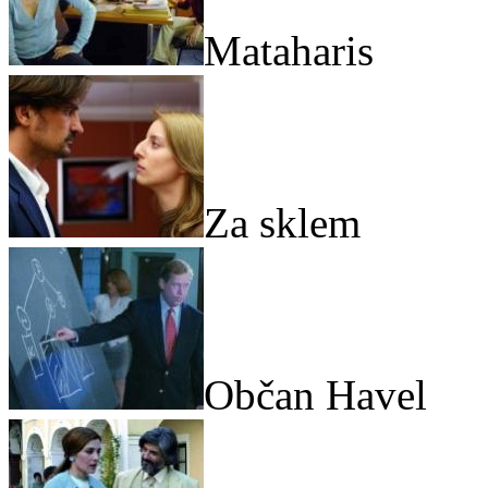
Mataharis
Za sklem
Občan Havel