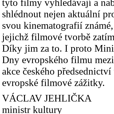
tyto filmy vyhledávají a n
shlédnout nejen aktuální pr
svou kinematografií známé, 
jejichž filmové tvorbě zat
Díky jim za to. I proto Mini
Dny evropského filmu mezi 
akce českého předsednictví
evropské filmové zážitky.
VÁCLAV JEHLIČKA
ministr kultury