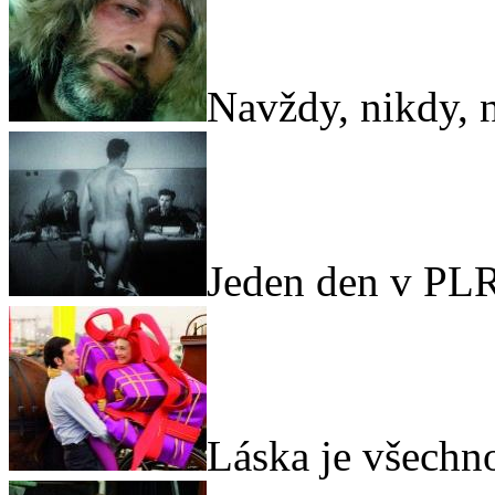
Navždy, nikdy, 
Jeden den v PL
Láska je všechn