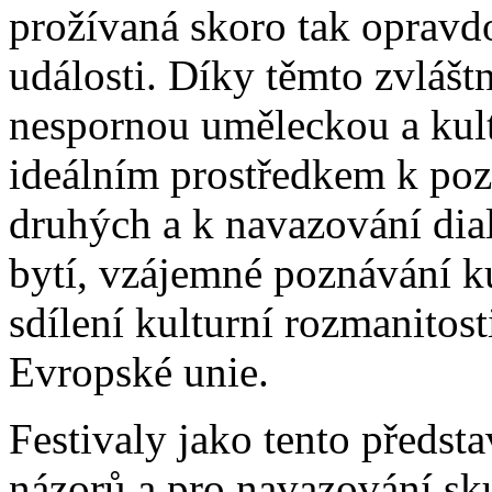
prožívaná skoro tak opravdo
události. Díky těmto zvlášt
nespornou uměleckou a kult
ideálním prostředkem k poz
druhých a k navazování di
bytí, vzájemné poznávání ku
sdílení kulturní rozmanitost
Evropské unie.
Festivaly jako tento předst
názorů a pro navazování sk