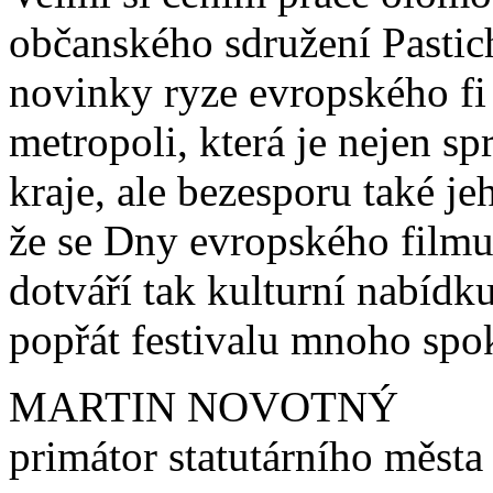
občanského sdružení Pastic
novinky ryze evropského f
metropoli, která je nejen 
kraje, ale bezesporu také j
že se Dny evropského filmu
dotváří tak kulturní nabídku
popřát festivalu mnoho spo
MARTIN NOVOTNÝ
primátor statutárního měst