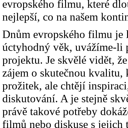
evropského filmu, které dlo
nejlepší, co na našem konti
Dnům evropského filmu je le
úctyhodný věk, uvážíme-li
projektu. Je skvělé vidět, že 
zájem o skutečnou kvalitu, 
prožitek, ale chtějí inspira
diskutování. A je stejně skvě
právě takové potřeby dokáže
filmů nebo diskuse s jejich 