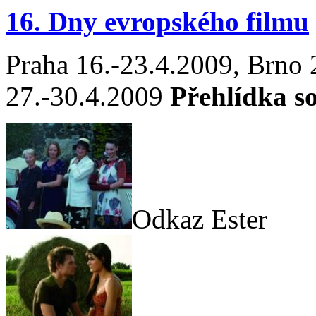
16. Dny evropského filmu
Praha 16.-23.4.2009, Brno
27.-30.4.2009
Přehlídka s
Odkaz Ester