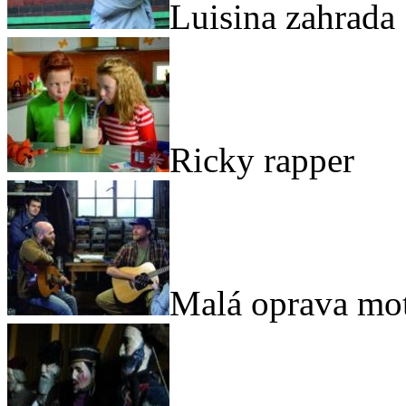
Luisina zahrada
Ricky rapper
Malá oprava mo