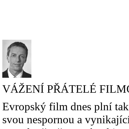
VÁŽENÍ PŘÁTELÉ FILM
Evropský film dnes plní tak
svou nespornou a vynikající 