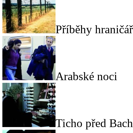
Příběhy hraničá
Arabské noci
Ticho před Bac