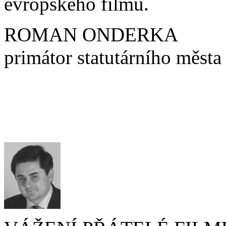
evropského filmu.
ROMAN ONDERKA
primátor statutárního města