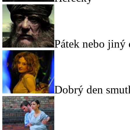
Pátek nebo jiný
Dobrý den smut