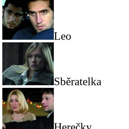
Leo
Sběratelka
Herečky