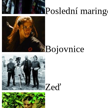
Poslední maring
Bojovnice
Zeď