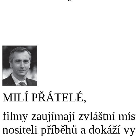
MILÍ PŘÁTELÉ,
filmy zaujímají zvláštní mís
nositeli příběhů a dokáží vy