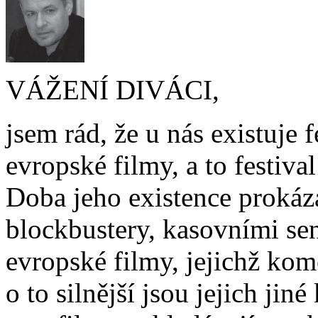
VÁŽENÍ DIVÁCI,
jsem rád, že u nás existuje 
evropské filmy, a to festival 
Doba jeho existence prokáz
blockbustery, kasovními sen
evropské filmy, jejichž kome
o to silnější jsou jejich ji