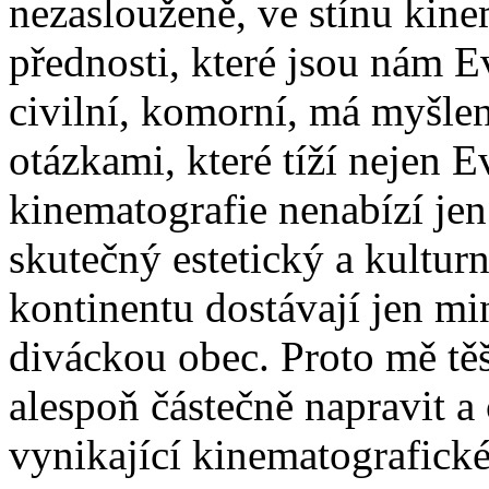
nezaslouženě, ve stínu kin
přednosti, které jsou nám 
civilní, komorní, má myšle
otázkami, které tíží nejen E
kinematografie nenabízí jen 
skutečný estetický a kulturn
kontinentu dostávají jen mi
diváckou obec. Proto mě tě
alespoň částečně napravit a
vynikající kinematografické