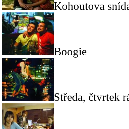
Kohoutova sníd
Boogie
Středa, čtvrtek 