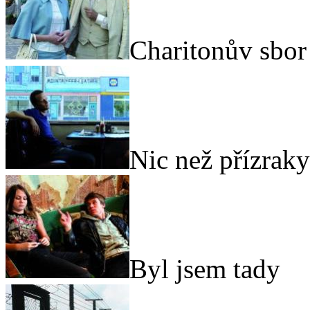
Charitonův sbor
Nic než přízraky
Byl jsem tady