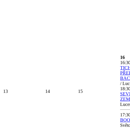
16
16:30
TIC
PŘE
BA
/ Luc
18:30
13
14
15
SEV
ZEM
Luce
17:30
BOO
Svět