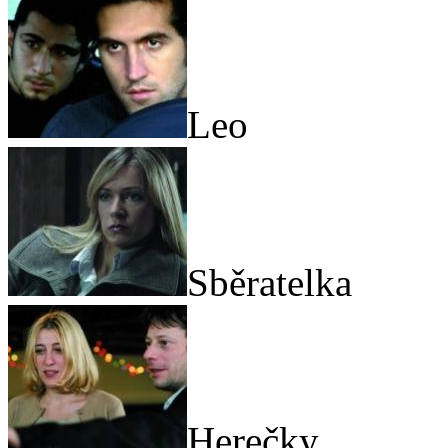
Leo
Sběratelka
Herečky