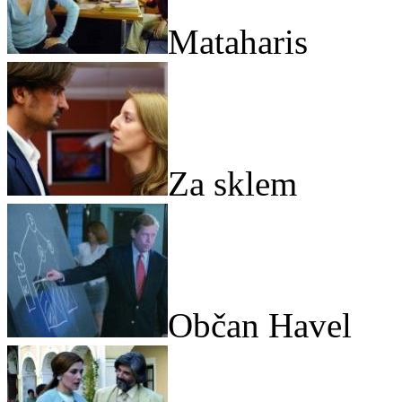
Mataharis
Za sklem
Občan Havel