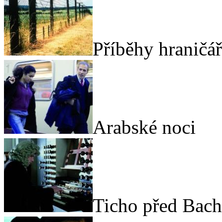
Příběhy hraničá
Arabské noci
Ticho před Bac