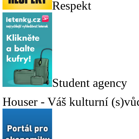
Respekt
Student agency
Houser - Váš kulturní (s)vů