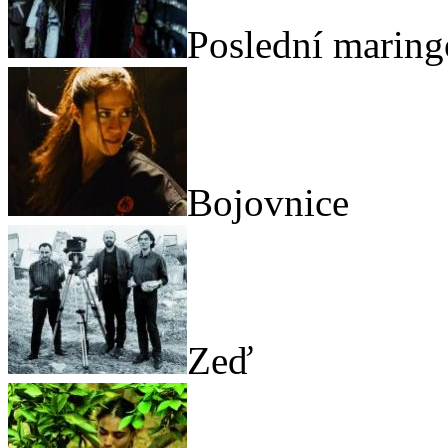
Poslední maring
Bojovnice
Zeď