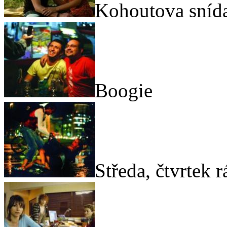
Kohoutova sníd
Boogie
Středa, čtvrtek 