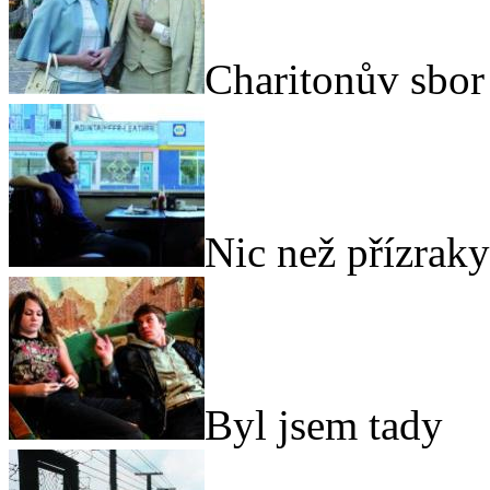
Charitonův sbor
Nic než přízraky
Byl jsem tady