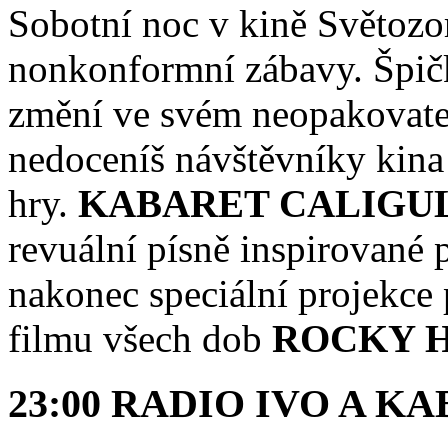
Sobotní noc v kině Světozor
nonkonformní zábavy. Špič
změní ve svém neopakovate
nedoceníš návštěvníky kina
hry.
KABARET CALIGU
revuální písně inspirované
nakonec speciální projekce 
filmu všech dob
ROCKY 
23:00 RADIO IVO A 