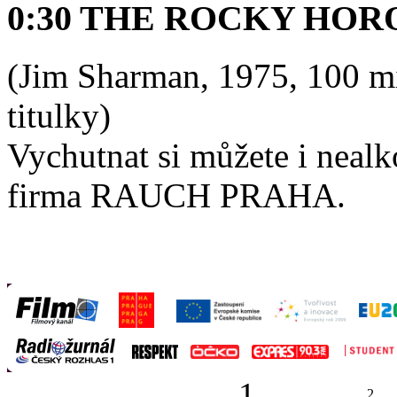
0:30 THE ROCKY HO
(Jim Sharman, 1975, 100 mi
titulky)
Vychutnat si můžete i nealk
firma RAUCH PRAHA.
1
2