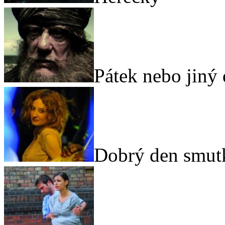
Pátek nebo jiný
Dobrý den smut