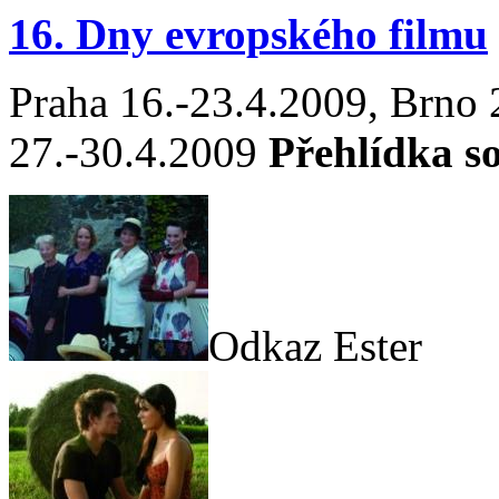
16. Dny evropského filmu
Praha 16.-23.4.2009, Brno
27.-30.4.2009
Přehlídka s
Odkaz Ester