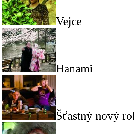
Vejce
Hanami
Šťastný nový ro