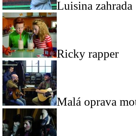
Luisina zahrada
Ricky rapper
Malá oprava mo