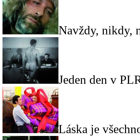
Navždy, nikdy, 
Jeden den v PL
Láska je všechn