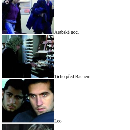
Arabské noci
Ticho před Bachem
Leo