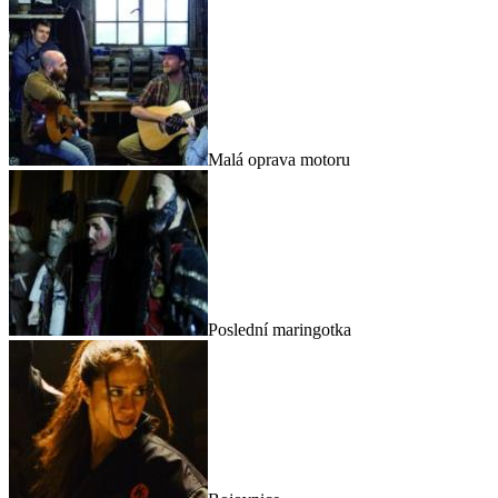
Malá oprava motoru
Poslední maringotka