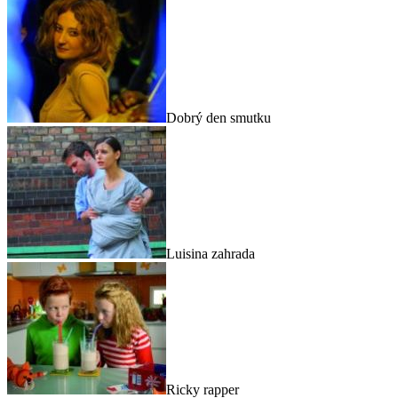
Dobrý den smutku
Luisina zahrada
Ricky rapper