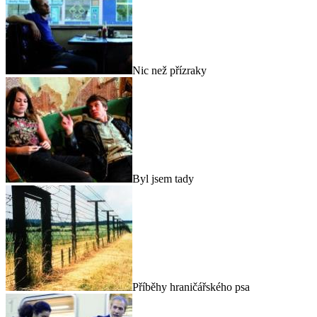
Nic než přízraky
Byl jsem tady
Příběhy hraničářského psa