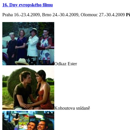
16. Dny evropského filmu
Praha 16.-23.4.2009, Brno 24.-30.4.2009, Olomouc 27.-30.4.2009
P
Odkaz Ester
Kohoutova snídaně